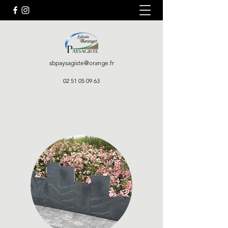
sbpaysagiste@orange.fr
02 51 05 09 63